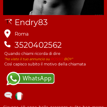
Endry83
Roma
3520402562
Quando chiami ricorda di dire
"ho visto il tuo annuncio su
ROSSO
BOY"
Così capisco subito il motivo della chiamata