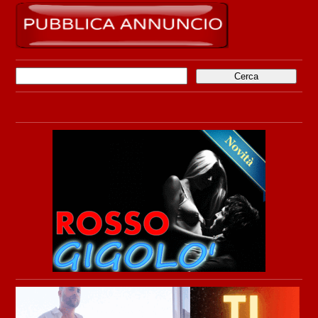
Ricerca
per: