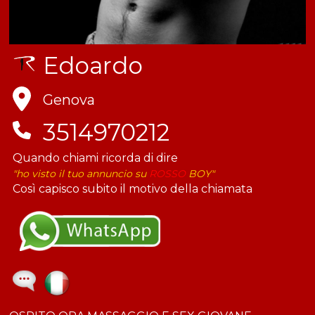
Edoardo
Genova
3514970212
Quando chiami ricorda di dire
"ho visto il tuo annuncio su
ROSSO
BOY"
Così capisco subito il motivo della chiamata