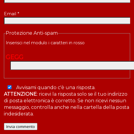
Email
*
Protezione Anti-spam
Inserisci nel modulo i caratteri in rosso
G
E
G
G
Avvisami quando c'è una risposta.
ATTENZIONE
: ricevi la risposta solo se il tuo indirizzo
di posta elettronica è corretto. Se non ricevi nessun
messaggio, controlla anche nella cartella della posta
indesiderata.