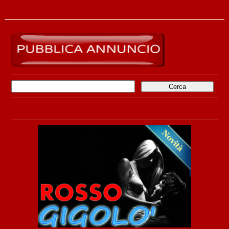
Ricerca
per: