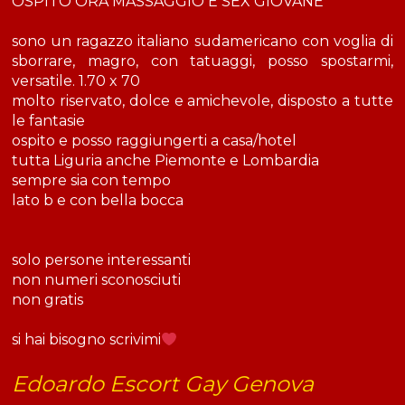
OSPITO ORA MASSAGGIO E SEX GIOVANE
sono un ragazzo italiano sudamericano con voglia di
sborrare, magro, con tatuaggi, posso spostarmi,
versatile. 1.70 x 70
molto riservato, dolce e amichevole, disposto a tutte
le fantasie
ospito e posso raggiungerti a casa/hotel
tutta Liguria anche Piemonte e Lombardia
sempre sia con tempo
lato b e con bella bocca
solo persone interessanti
non numeri sconosciuti
non gratis
si hai bisogno scrivimi
Edoardo Escort Gay Genova