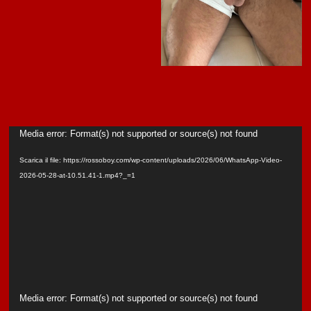
Video
Media error: Format(s) not supported or source(s) not found
Player
Scarica il file: https://rossoboy.com/wp-content/uploads/2026/06/WhatsApp-Video-
2026-05-28-at-10.51.41-1.mp4?_=1
Video
Media error: Format(s) not supported or source(s) not found