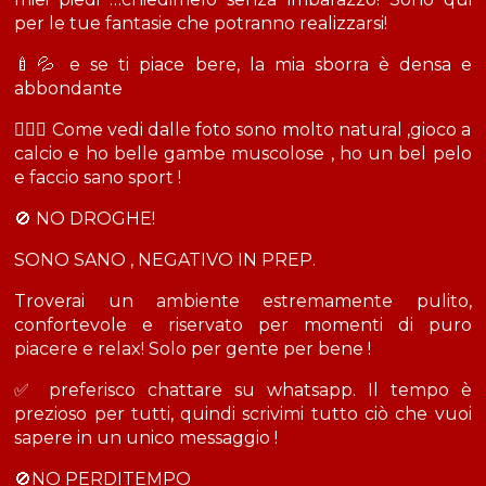
per le tue fantasie che potranno realizzarsi!
🍼💦 e se ti piace bere, la mia sborra è densa e
abbondante
🏋🏼‍♂️ Come vedi dalle foto sono molto natural ,gioco a
calcio e ho belle gambe muscolose , ho un bel pelo
e faccio sano sport !
🚫 NO DROGHE!
SONO SANO , NEGATIVO IN PREP.
Troverai un ambiente estremamente pulito,
confortevole e riservato per momenti di puro
piacere e relax! Solo per gente per bene !
✅ preferisco chattare su whatsapp. Il tempo è
prezioso per tutti, quindi scrivimi tutto ciò che vuoi
sapere in un unico messaggio !
🚫NO PERDITEMPO