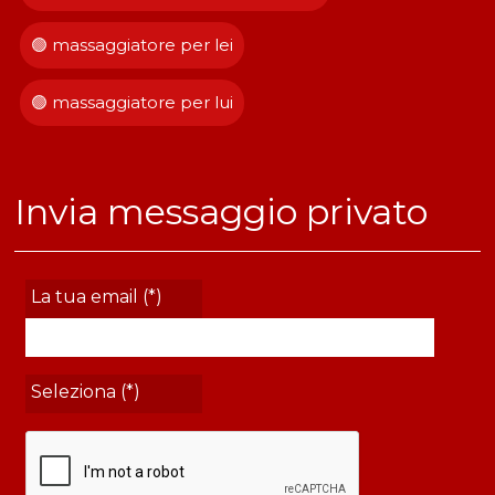
🟢 massaggiatore per lei
🟢 massaggiatore per lui
Invia messaggio privato
La tua email (*)
Seleziona (*)