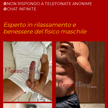
🚫NON RISPONDO A TELEFONATE ANONIME
🚫CHAT INFINITE
Esperto in rilassamento e
benessere del fisico maschile