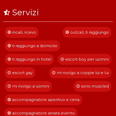
Servizi
🔴 incall, ricevo
🔴 outcall, ti raggiungo
🔴 ti raggiungo a domicilio
🔴 ti raggiungo in hotel
🟡 escort boy per uomini
🟡 escort gay
🟡 mi rivolgo a coppie lui e lui
🟡 mi rivolgo a uomini
🟡 sono muscled
🟢 accompagnatore aperitivo e cena
🟢 accompagnatore serata evento