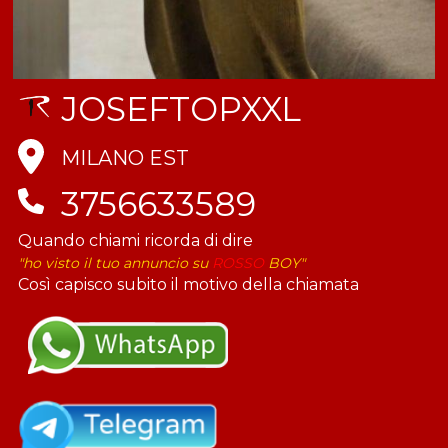
JOSEFTOPXXL
MILANO EST
3756633589
Quando chiami ricorda di dire
"ho visto il tuo annuncio su
ROSSO
BOY"
Così capisco subito il motivo della chiamata