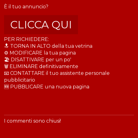
È il tuo annuncio?
CLICCA QUI
PER RICHIEDERE:
🔝 TORNA IN ALTO della tua vetrina
⚙️ MODIFICARE la tua pagina
🏖️ DISATTIVARE per un po'
🗑️ ELIMINARE definitivamente
📧 CONTATTARE il tuo assistente personale
pubblicitario
🆕 PUBBLICARE una nuova pagina
I commenti sono chiusi!