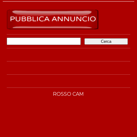
Ricerca
per:
ROSSO CAM