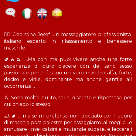
💆‍♂️ Ciao sono Josef un massaggiatore professionista
italiano esperto in rilassamento e benessere
maschile.
🍆🔥🍌 …Ma con me puoi vivere anche una forte
esperienza di puro piacere con del sano sesso
passionale perché sono un vero maschio alfa, forte,
deciso e virile, dominante ma anche gentile all
occorrenza…
🚿 Sono molto pulito, serio, discreto e rispettoso per
cui chiedo lo stesso.
🦶 🧦 … ma se mi preferisci non docciato con l odore
di maschio post palestra per assaggiarmi al meglio…e
annusare i miei calzini e mutande sudate, e leccare i
miei piedi …chiedimelo senza imbarazzo! Sono qui