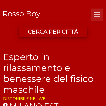
Rosso Boy
CERCA PER CITTÀ
Esperto in
rilassamento e
benessere del fisico
maschile
DISPONIBILE NEL WE
MILANO EST